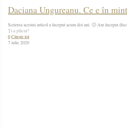
Daciana Ungureanu. Ce e în minte
Scrierea acestui articol a început acum doi ani. 🙂 Am început disc
Ți-a plăcut?
0
Citește tot
7 iulie 2020