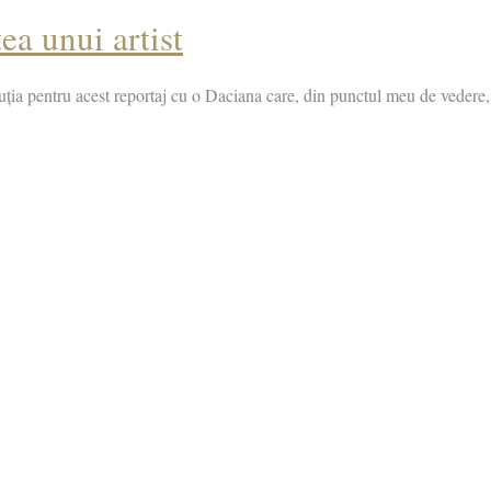
a unui artist
uția pentru acest reportaj cu o Daciana care, din punctul meu de vedere