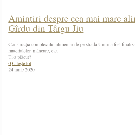
Amintiri despre cea mai mare ali
Gîrdu din Târgu Jiu
Construcția complexului alimentar de pe strada Unirii a fost finaliz
materialelor, mâncare, etc.
Ți-a plăcut?
0
Citește tot
24 iunie 2020