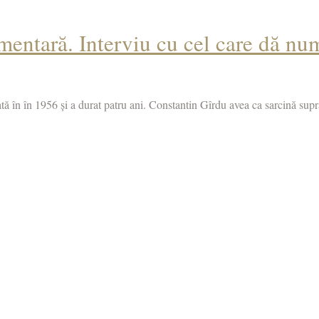
mentară. Interviu cu cel care dă n
ată în în 1956 și a durat patru ani. Constantin Gîrdu avea ca sarcină sup