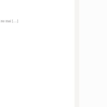
, nu mai
[…]